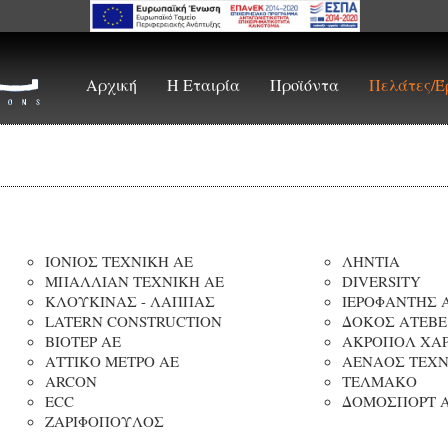
Αρχική
Η Εταιρία
Προϊόντα
Πελάτες/Έ
ΙΟΝΙΟΣ ΤΕΧΝΙΚΗ AE
ΛHΝΤΙΑ
ΜΠΑΛΛΙΑΝ ΤΕΧΝΙΚΗ ΑΕ
DIVERSITY
ΚΛΟΥΚΙΝΑΣ - ΛΑΠΠΑΣ
ΙΕΡΟΦΑΝΤΗΣ 
LATERN CONSTRUCTION
ΔΟΚΟΣ ΑΤΕΒΕ
ΒΙΟΤΕΡ ΑΕ
ΑΚΡΟΠΟΛ ΧΑΡ
ΑΤΤΙΚΟ ΜΕΤΡΟ ΑΕ
ΑΕΝΑΟΣ ΤΕΧΝ
ARCON
ΤΕΛΜΑΚΟ
ECC
ΔΟΜΟΣΠΟΡΤ 
ΖΑΡΙΦΟΠΟΥΛΟΣ