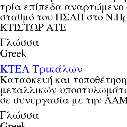
τρία επίπεδα αναρτώμενο
σταθμό του ΗΣΑΠ στο Ν.Ηρ
ΚΤΙΣΤΩΡ ΑΤΕ
Γλώσσα
Greek
ΚΤΕΛ Τρικάλων
Κατασκευή και τοποθέτηση
μεταλλικών υποστυλωμάτ
σε συνεργασία με την ΛΑ
Γλώσσα
Greek