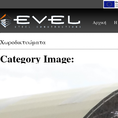
Skip to main content
Αρχική
Η
Χωροδικτυώματα
Category Image: