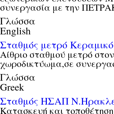
συνεργασία με την ΠΕΤΡ
Γλώσσα
English
Σταθμός μετρό Κεραμικό
Αίθριο σταθμού μετρό στο
χωροδικτύωμα,σε συνεργα
Γλώσσα
Greek
Σταθμός ΗΣΑΠ Ν.Ηρακλε
Κατασκευή και τοποθέτησ