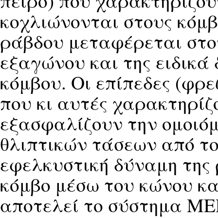
πείρο) που χαρακτηρίζουν
κοχλιώνονται στους κόμβ
ράβδου μεταφέρεται στον
εξαγώνου και της ειδικά
κόμβου. Οι επίπεδες (φρ
που κι αυτές χαρακτηρίζ
εξασφαλίζουν την ομοιό
θλιπτικών τάσεων από το
εφελκυστική δύναμη της
κόμβο μέσω του κώνου κα
αποτελεί το σύστημα ME