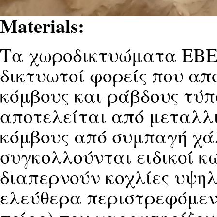
Materials:
Τα χωροδικτυώματα ΕΒΕΛ
δικτυωτοί φορείς που απ
κόμβους και ράβδους τ
αποτελείται από μεταλλι
κόμβους από συμπαγή χ
συγκολλούνται ειδικοί κ
διαπερνούν κοχλίες υψηλ
ελεύθερα περιστρεφόμενο