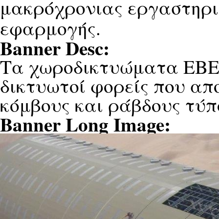
μακρόχρονιας εργαστηρι
εφαρμογής.
Banner Desc:
Τα χωροδικτυώματα ΕΒΕΛ
δικτυωτοί φορείς που απ
κόμβους και ράβδους τύ
Banner Long Image: