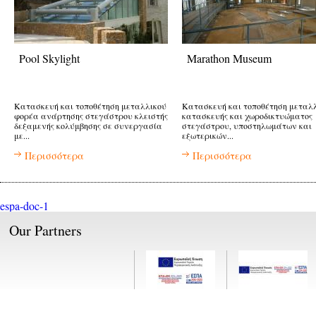
Pool Skylight
Marathon Museum
Κατασκευή και τοποθέτηση μεταλλικού
Κατασκευή και τοποθέτηση μεταλλ
φορέα ανάρτησης στεγάστρου κλειστής
κατασκευής και χωροδικτυώματος
δεξαμενής κολύμβησης σε συνεργασία
στεγάστρου, υποστηλωμάτων και
με...
εξωτερικών...
Περισσότερα
Περισσότερα
espa-doc-1
Our Partners