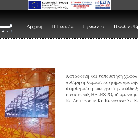
Αρχική
Η Εταιρία
Προϊόντα
Πελάτες/Έ
Κατασκευή και τοποθέτηση χωροδ
διάτρητη λαμαρίνα,τμήμα οροφής
στηρίγματα planar,για την ανάδει
κατασκευές HELEXPO,σύμφωνα με
Κο Δημήτρη & Κο Κωνσταντίνο Κα