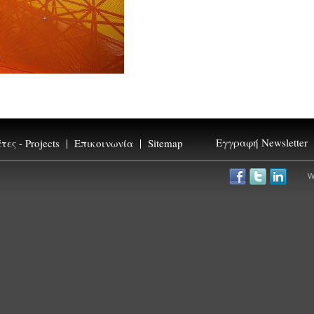
Εγγραφή Newsletter
ες - Projects
Επικοινωνία
Sitemap
newsletter
*
W