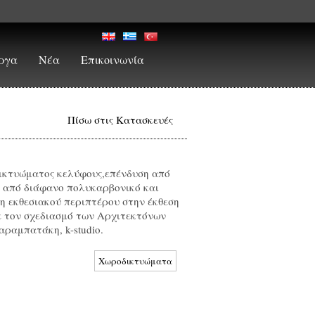
ργα
Νέα
Επικοινωνία
Πίσω στις Κατασκευές
ικτυώματος κελύφους,επένδυση από
 από διάφανο πολυκαρβονικό και
ξη εκθεσιακού περιπτέρου στην έκθεση
 τον σχεδιασμό των Αρχιτεκτόνων
ραμπατάκη, k-studio.
Χωροδικτυώματα