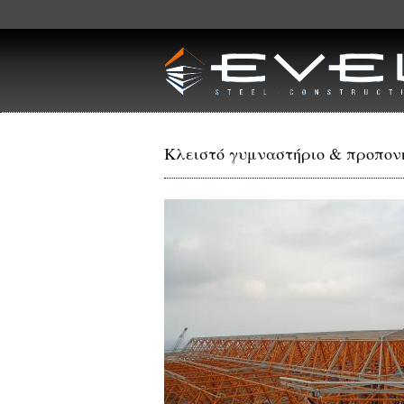
Skip to main content
Κλειστό γυμναστήριο & προπον