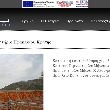
Αρχική
Η Εταιρία
Προϊόντα
Πελάτες/Έ
ητήριο Ηρακλείου Κρήτης
Κατασκευή και τοποθέτηση χωρο
Κλειστού Γυμναστηρίου Μήκους x
Προπονητηρίου Μήκους Χ Ανοιγμα
Ηράκλειο Κρήτης , σε συνεργασί